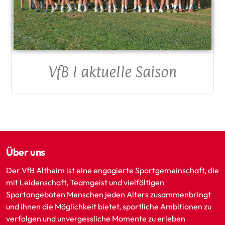
VfB I aktuelle Saison
Über uns
Der VfB Altheim ist eine engagierte Sportgemeinschaft, die
mit Leidenschaft, Teamgeist und vielfältigen
Sportangeboten Menschen jeden Alters zusammenbringt
und ihnen die Möglichkeit bietet, sportliche Ambitionen zu
verfolgen und unvergessliche Momente zu erleben