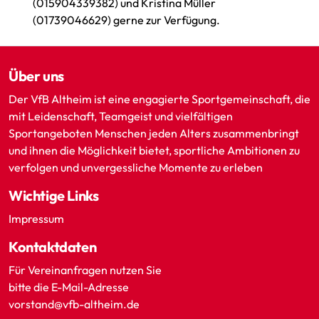
(015904339382) und Kristina Müller
(01739046629) gerne zur Verfügung.
Über uns
Der VfB Altheim ist eine engagierte Sportgemeinschaft, die
mit Leidenschaft, Teamgeist und vielfältigen
Sportangeboten Menschen jeden Alters zusammenbringt
und ihnen die Möglichkeit bietet, sportliche Ambitionen zu
verfolgen und unvergessliche Momente zu erleben
Wichtige Links
Impressum
Kontaktdaten
Für Vereinanfragen nutzen Sie
bitte die E-Mail-Adresse
vorstand@vfb-altheim.de