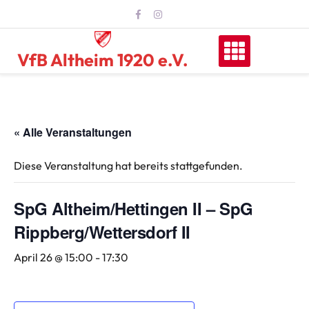
Skip
to
content
VfB Altheim 1920 e.V.
« Alle Veranstaltungen
Diese Veranstaltung hat bereits stattgefunden.
SpG Altheim/Hettingen II – SpG
Rippberg/Wettersdorf II
April 26 @ 15:00
-
17:30