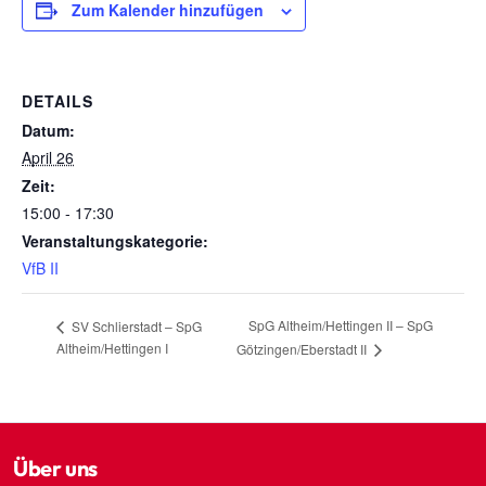
Zum Kalender hinzufügen
DETAILS
Datum:
April 26
Zeit:
15:00 - 17:30
Veranstaltungskategorie:
VfB II
SpG Altheim/Hettingen II – SpG
SV Schlierstadt – SpG
Altheim/Hettingen I
Götzingen/Eberstadt II
Über uns