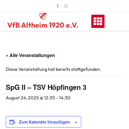
Skip
to
content
VfB Altheim 1920 e.V.
« Alle Veranstaltungen
Diese Veranstaltung hat bereits stattgefunden.
SpG II – TSV Höpfingen 3
August 24, 2025 @ 12:30
-
14:30
Zum Kalender hinzufügen