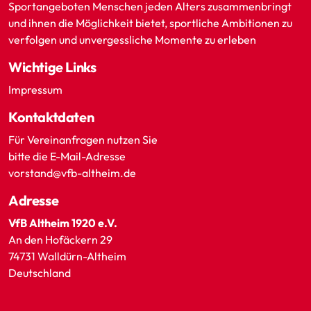
Sportangeboten Menschen jeden Alters zusammenbringt
und ihnen die Möglichkeit bietet, sportliche Ambitionen zu
verfolgen und unvergessliche Momente zu erleben
Wichtige Links
Impressum
Kontaktdaten
Für Vereinanfragen nutzen Sie
bitte die E-Mail-Adresse
vorstand@vfb-altheim.de
Adresse
VfB Altheim 1920 e.V.
An den Hofäckern 29
74731 Walldürn-Altheim
Deutschland