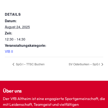
DETAILS
Datum:
August 24, 2025
Zeit:
12:30 - 14:30
Veranstaltungskategorie:
VfB II
SpG I – TTSC Buchen
SV Osterburken – SpG I
Über uns
Der VfB Altheim ist eine engagierte Sportgemeinschaft, die
mit Leidenschaft, Teamgeist und vielfältigen