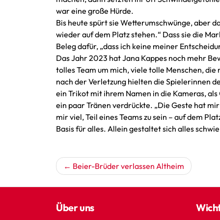
war eine große Hürde.
Bis heute spürt sie Wetterumschwünge, aber das
wieder auf dem Platz stehen.“ Dass sie die Mar
Beleg dafür, „dass ich keine meiner Entscheid
Das Jahr 2023 hat Jana Kappes noch mehr Bewus
tolles Team um mich, viele tolle Menschen, die
nach der Verletzung hielten die Spielerinnen 
ein Trikot mit ihrem Namen in die Kameras, als
ein paar Tränen verdrückte. „Die Geste hat mir
mir viel, Teil eines Teams zu sein – auf dem Pla
Basis für alles. Allein gestaltet sich alles schwi
Beitragsnavigation
Beier-Brüder verlassen Altheim
Über uns
Wicht