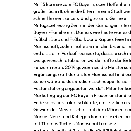
Mit 15 kam sie zum FC Bayern, über Hoffenhei
großer Schritt, ohne die Eltern in eine Stadt 
schnell lernen, selbstständig zu sein. Gerne er
Mittagsbetreuung Zeit mit den damaligen Intern
Bayern-Familie ein. Damals wie heute war es di
Fußball, Büro und Fußball. Jana Kappes feierte 
Mannschaft, zudem holte sie mit den B-Junior
und als sie im Verlauf realisierte, dass sie si
wie gewünscht etablieren würde, reifte der Ent
konzentrieren. 2019 gewann sie die Meistersch
Ergänzungskraft der ersten Mannschaft in dies
Schon während des Studiums schnupperte sie in 
Festanstellung angeboten wurde“. Mitunter kom
Marketingtag der FC Bayern Frauen anstand, or
Ende selbst ins Trikot schlüpfte, um letztlich a
Gewinn der Meisterschaft mit dem Männerteam
Manuel Neuer und Kollegen kannte sie eben auch
mit Thomas Tuchels Mannschaft umsetzt.
An ihrer Arbeit schätzt sie die Vielfältigkeit un