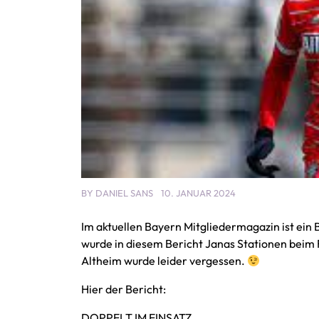
BY
DANIEL SANS
10. JANUAR 2024
Im aktuellen Bayern Mitgliedermagazin ist ein 
wurde in diesem Bericht Janas Stationen beim
Altheim wurde leider vergessen.
Hier der Bericht:
DOPPELT IM EINSATZ