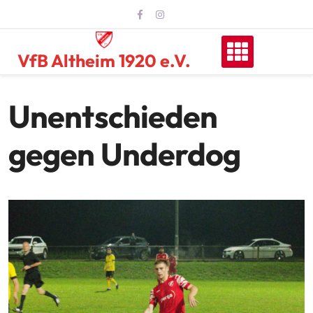
Skip
to
content
VfB Altheim 1920 e.V.
Unentschieden
gegen Underdog