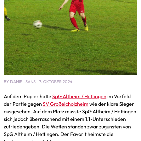
BY
DANIEL SANS
7. OKTOBER 2024
Auf dem Papier hatte
SpG Altheim / Hettingen
im Vorfeld
der Partie gegen
SV Großeicholzheim
wie der klare Sieger
ausgesehen. Auf dem Platz musste SpG Altheim / Hettingen
sich jedoch überraschend mit einem 1:1-Unterschieden
zufriedengeben. Die Wetten standen zwar zugunsten von
SpG Altheim / Hettingen. Der Favorit heimste die