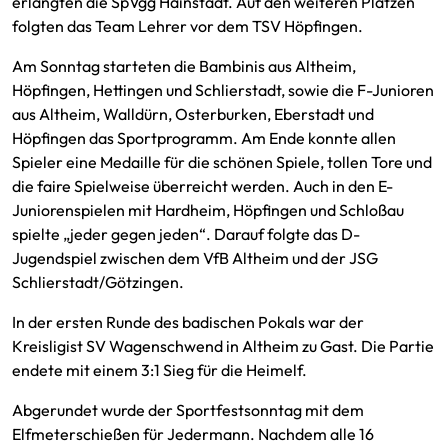
erlangten die SpVgg Hainstadt. Auf den weiteren Plätzen
folgten das Team Lehrer vor dem TSV Höpfingen.
Am Sonntag starteten die Bambinis aus Altheim,
Höpfingen, Hettingen und Schlierstadt, sowie die F-Junioren
aus Altheim, Walldürn, Osterburken, Eberstadt und
Höpfingen das Sportprogramm. Am Ende konnte allen
Spieler eine Medaille für die schönen Spiele, tollen Tore und
die faire Spielweise überreicht werden. Auch in den E-
Juniorenspielen mit Hardheim, Höpfingen und Schloßau
spielte „jeder gegen jeden“. Darauf folgte das D-
Jugendspiel zwischen dem VfB Altheim und der JSG
Schlierstadt/Götzingen.
In der ersten Runde des badischen Pokals war der
Kreisligist SV Wagenschwend in Altheim zu Gast. Die Partie
endete mit einem 3:1 Sieg für die Heimelf.
Abgerundet wurde der Sportfestsonntag mit dem
Elfmeterschießen für Jedermann. Nachdem alle 16