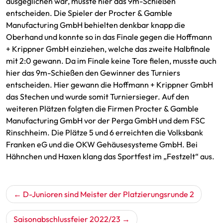
ausgeglichen war, musste hier das 9m-Schießen
entscheiden. Die Spieler der Procter & Gamble
Manufacturing GmbH behielten denkbar knapp die
Oberhand und konnte so in das Finale gegen die Hoffmann
+ Krippner GmbH einziehen, welche das zweite Halbfinale
mit 2:0 gewann. Da im Finale keine Tore fielen, musste auch
hier das 9m-Schießen den Gewinner des Turniers
entscheiden. Hier gewann die Hoffmann + Krippner GmbH
das Stechen und wurde somit Turniersieger. Auf den
weiteren Plätzen folgten die Firmen Procter & Gamble
Manufacturing GmbH vor der Perga GmbH und dem FSC
Rinschheim. Die Plätze 5 und 6 erreichten die Volksbank
Franken eG und die OKW Gehäusesysteme GmbH. Bei
Hähnchen und Haxen klang das Sportfest im „Festzelt“ aus.
Beitragsnavigation
D-Junioren sind Meister der Platzierungsrunde 2
Saisonabschlussfeier 2022/23