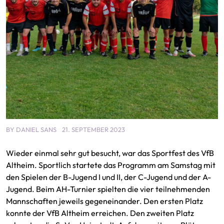
BY
DANIEL SANS
21. SEPTEMBER 2023
Wieder einmal sehr gut besucht, war das Sportfest des VfB
Altheim. Sportlich startete das Programm am Samstag mit
den Spielen der B-Jugend I und II, der C-Jugend und der A-
Jugend. Beim AH-Turnier spielten die vier teilnehmenden
Mannschaften jeweils gegeneinander. Den ersten Platz
konnte der VfB Altheim erreichen. Den zweiten Platz