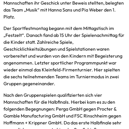
Mannschaften ihr Geschick unter Beweis stellten, belegten
das Team „Musik“ mit Hanna Sans und Pia Weber den 1.
Platz.
Der Sportfestmontag begann mit dem Mittagstisch im
„Festzelt“. Danach fand ab 15 Uhr der Spielenachmittag für
die Kinder statt. Zahlreiche Spiele,
Geschicklichkeitsübungen und Spielstationen waren
vorbereitet und wurden von den Kindern mit Begeisterung
angenommen. Letzter sportlicher Programmpunkt war
wieder einmal das Kleinfeld-Firmenturnier. Hier spielten
die sechs teilnehmenden Teams im Turniermodus in zwei
Gruppen gegeneinander.
Nach den Gruppenspielen qualifizierten sich vier
Mannschaften für die Halbfinals. Hierbei kam es zu den
folgenden Begegnungen: Perga GmbH gegen Procter &
Gamble Manufacturing GmbH und FSC Rinschheim gegen
Hoffmann + Krippner GmbH. Da das erste Halbfinale sehr