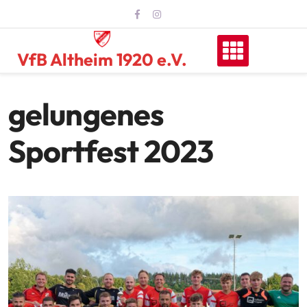
Skip
to
content
VfB Altheim 1920 e.V.
gelungenes
Sportfest 2023