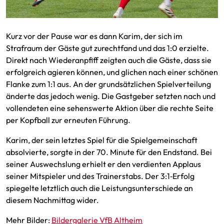
Kurz vor der Pause war es dann Karim, der sich im
Strafraum der Gäste gut zurechtfand und das 1:0 erzielte.
Direkt nach Wiederanpfiff zeigten auch die Gäste, dass sie
erfolgreich agieren können, und glichen nach einer schönen
Flanke zum 1:1 aus. An der grundsätzlichen Spielverteilung
änderte das jedoch wenig. Die Gastgeber setzten nach und
vollendeten eine sehenswerte Aktion über die rechte Seite
per Kopfball zur erneuten Führung.
Karim, der sein letztes Spiel für die Spielgemeinschaft
absolvierte, sorgte in der 70. Minute für den Endstand. Bei
seiner Auswechslung erhielt er den verdienten Applaus
seiner Mitspieler und des Trainerstabs. Der 3:1‑Erfolg
spiegelte letztlich auch die Leistungsunterschiede an
diesem Nachmittag wider.
Mehr Bilder:
Bildergalerie VfB Altheim