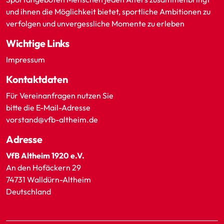
und ihnen die Möglichkeit bietet, sportliche Ambitionen zu
verfolgen und unvergessliche Momente zu erleben
Wichtige Links
Impressum
Kontaktdaten
Für Vereinanfragen nutzen Sie
bitte die E-Mail-Adresse
vorstand@vfb-altheim.de
Adresse
VfB Altheim 1920 e.V.
An den Hofäckern 29
74731 Walldürn-Altheim
Deutschland