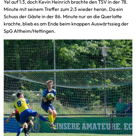
Yel auf 1:3, doch Kevin Heinrich brachte den TSV in der 78.
Minute mit seinem Treffer zum 2:3 wieder heran. Da ein
Schuss der Gäste in der 86. Minute nur an die Querlatte
krachte, blieb es am Ende beim knappen Auswärtssieg der
SpG Altheim/Hettingen.