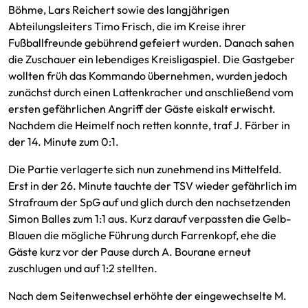
Böhme, Lars Reichert sowie des langjährigen
Abteilungsleiters Timo Frisch, die im Kreise ihrer
Fußballfreunde gebührend gefeiert wurden. Danach sahen
die Zuschauer ein lebendiges Kreisligaspiel. Die Gastgeber
wollten früh das Kommando übernehmen, wurden jedoch
zunächst durch einen Lattenkracher und anschließend vom
ersten gefährlichen Angriff der Gäste eiskalt erwischt.
Nachdem die Heimelf noch retten konnte, traf J. Färber in
der 14. Minute zum 0:1.
Die Partie verlagerte sich nun zunehmend ins Mittelfeld.
Erst in der 26. Minute tauchte der TSV wieder gefährlich im
Strafraum der SpG auf und glich durch den nachsetzenden
Simon Balles zum 1:1 aus. Kurz darauf verpassten die Gelb-
Blauen die mögliche Führung durch Farrenkopf, ehe die
Gäste kurz vor der Pause durch A. Bourane erneut
zuschlugen und auf 1:2 stellten.
Nach dem Seitenwechsel erhöhte der eingewechselte M.