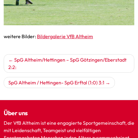
weitere Bilder:
Bildergalerie VfB Altheim
Beitragsnavigation
SpG Altheim/Hettingen – SpG Götzingen/Eberstadt
2:2:
SpG Altheim / Hettingen- SpG Erftal (1:0) 3:1
Über uns
Der VfB Altheim ist eine engagierte Sportgemeinschaft, die
mit Leidenschaft, Teamgeist und vielfältigen
Sportangeboten Menschen jeden Alters zusammenbringt