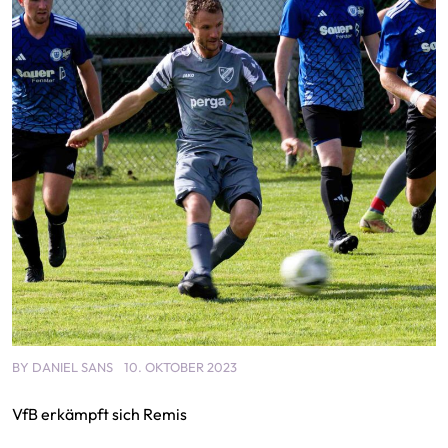
BY
DANIEL SANS
10. OKTOBER 2023
VfB erkämpft sich Remis