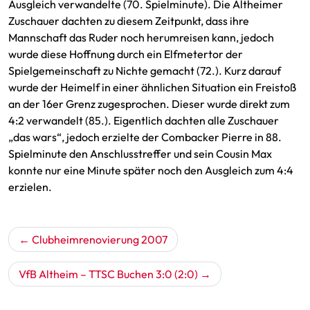
Ausgleich verwandelte (70. Spielminute). Die Altheimer
Zuschauer dachten zu diesem Zeitpunkt, dass ihre
Mannschaft das Ruder noch herumreisen kann, jedoch
wurde diese Hoffnung durch ein Elfmetertor der
Spielgemeinschaft zu Nichte gemacht (72.). Kurz darauf
wurde der Heimelf in einer ähnlichen Situation ein Freistoß
an der 16er Grenz zugesprochen. Dieser wurde direkt zum
4:2 verwandelt (85.). Eigentlich dachten alle Zuschauer
„das wars“, jedoch erzielte der Combacker Pierre in 88.
Spielminute den Anschlusstreffer und sein Cousin Max
konnte nur eine Minute später noch den Ausgleich zum 4:4
erzielen.
Beitragsnavigation
Clubheimrenovierung 2007
VfB Altheim – TTSC Buchen 3:0 (2:0)