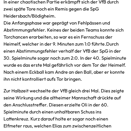
In einer chaotischen Partie erkämpft sich der VfB durch
zwei späte Tore noch ein Remis gegen die SpG
Heidersbach/Bödigheim.
Die Anfangsphase war geprägt von Fehlpässen und
Abstimmungsfehler. Keines der beiden Teams konnte sich
Torchancen erarbeiten, so war es ein Fernschuss der
Heimelf, welcher in der 9. Minuten zum 1:0 führte.Durch
einen Abstimmungsfehler verhalf der VfB der SpG in der
30. Spielminute sogar noch zum 2:0. In der 40. Spielminute
wurde es das erste Mal gefährlich vor dem Tor der Heimelf.
Nach einem Eckball kam Andre an den Ball, aber er konnte
ihn nicht kontrolliert aufs Tor bringen.
Zur Halbzeit wechselte der VfB gleich drei Mal. Dies zeigte
seine Wirkung und die altheimer Mannschaft drückte auf
den Anschlusstreffer. Diesen erzielte Oli in der 60.
Spielminute durch einen unhaltbaren Schuss ins
Lattenkreuz. Kurz darauf holte er sogar noch einen
Elfmeter raus, welchen Elias zum zwischenzeitlichen