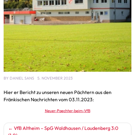
BY
DANIEL SANS
5. NOVEMBER 2023
Hier er Bericht zu unseren neuen Pächtern aus den
Fränkischen Nachrichten vom 03.11.2023:
Neuer-Paechter-beim-VfB
Beitragsnavigation
VfB Altheim – SpG Waldhausen / Laudenberg 3:0