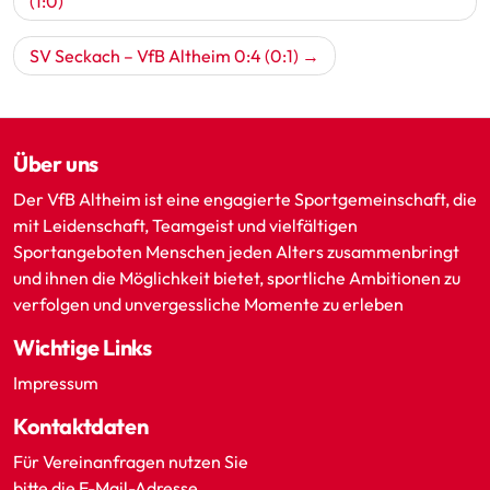
(1:0)
SV Seckach – VfB Altheim 0:4 (0:1)
Über uns
Der VfB Altheim ist eine engagierte Sportgemeinschaft, die
mit Leidenschaft, Teamgeist und vielfältigen
Sportangeboten Menschen jeden Alters zusammenbringt
und ihnen die Möglichkeit bietet, sportliche Ambitionen zu
verfolgen und unvergessliche Momente zu erleben
Wichtige Links
Impressum
Kontaktdaten
Für Vereinanfragen nutzen Sie
bitte die E-Mail-Adresse